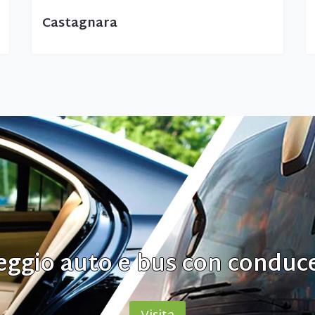
Castagnara
eggio auto e bus con conduc