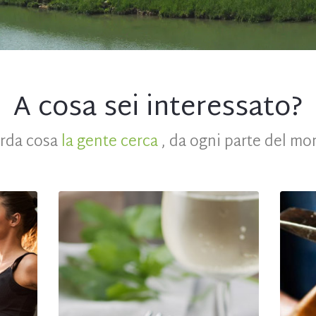
A cosa sei interessato?
rda cosa
la gente cerca
, da ogni parte del mo