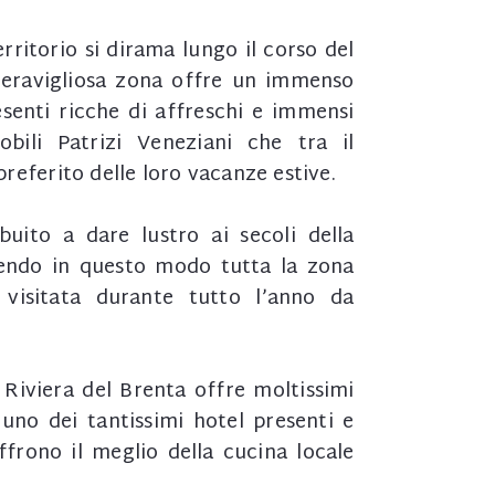
erritorio si dirama lungo il corso del
meravigliosa zona offre un immenso
esenti ricche di affreschi e immensi
obili Patrizi Veneziani che tra il
referito delle loro vacanze estive.
uito a dare lustro ai secoli della
dendo in questo modo tutta la zona
visitata durante tutto l’anno da
Riviera del Brenta offre moltissimi
 uno dei tantissimi hotel presenti e
ffrono il meglio della cucina locale