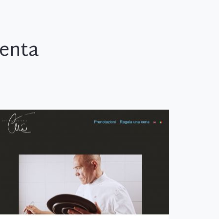
renta