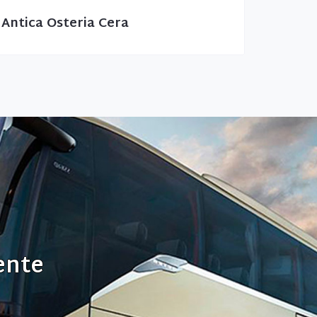
Antica Osteria Cera
ente