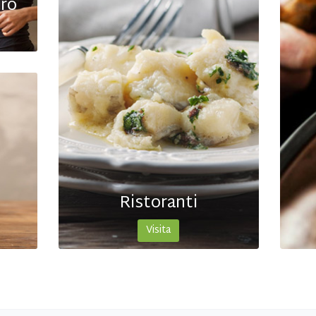
Calzature
Visita