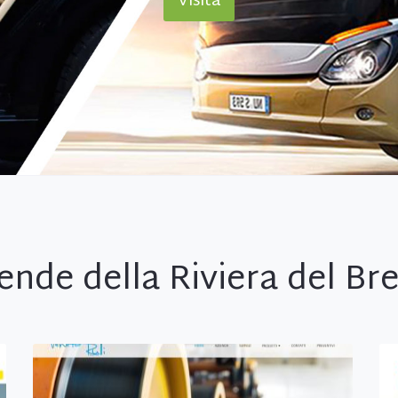
Visita
ende della Riviera del Br