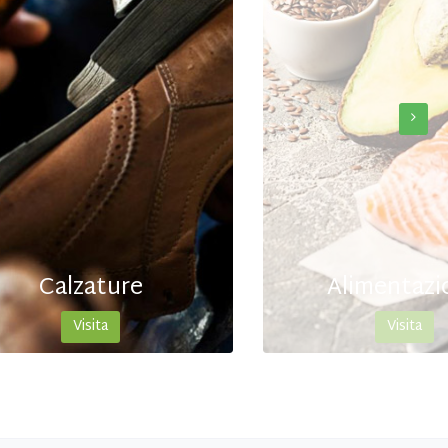
Alimentazione
Gioieller
Visita
Visita