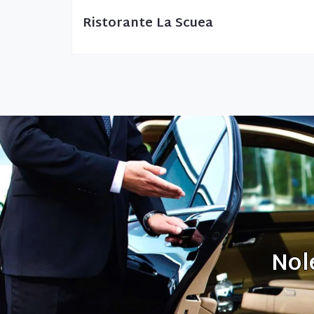
Ristorante La Scuea
Nol