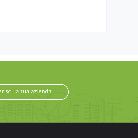
erisci la tua azienda