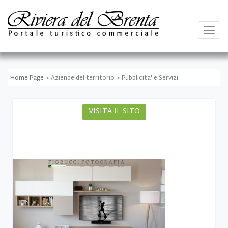
Togg
navig
Home Page
> Aziende del territorio > Pubblicita' e Servizi
VISITA IL SITO