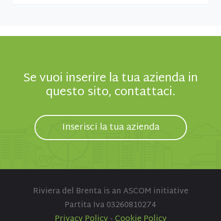
Se vuoi inserire la tua azienda in
questo sito, contattaci.
Inserisci la tua azienda
Riviera del Brenta is an ASCOM initiative
Partita Iva 03260810274
Privacy Policy
-
Cookie Policy