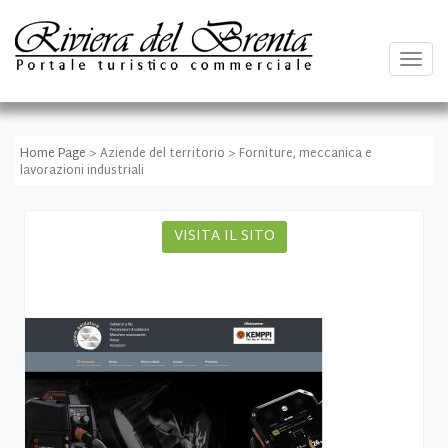
Togg
navig
Home Page
> Aziende del territorio > Forniture, meccanica e
lavorazioni industriali
VISITA IL SITO