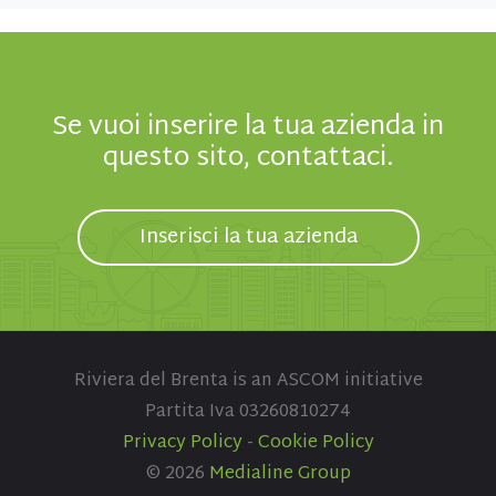
Se vuoi inserire la tua azienda in
questo sito, contattaci.
Inserisci la tua azienda
Riviera del Brenta is an ASCOM initiative
Partita Iva 03260810274
Privacy Policy
-
Cookie Policy
© 2026
Medialine Group