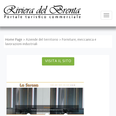
Togg
navig
Home Page
> Aziende del territorio > Forniture, meccanica e
lavorazioni industriali
VISITA IL SITO