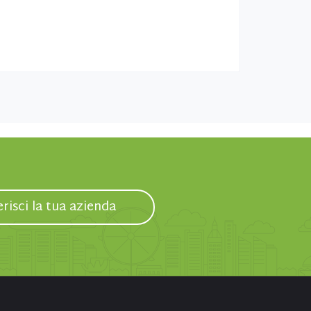
erisci la tua azienda