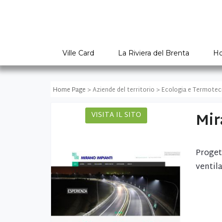
Ville Card
La Riviera del Brenta
Ho
Home Page
> Aziende del territorio > Ecologia e Termotec
Mir
VISITA IL SITO
Proget
ventila