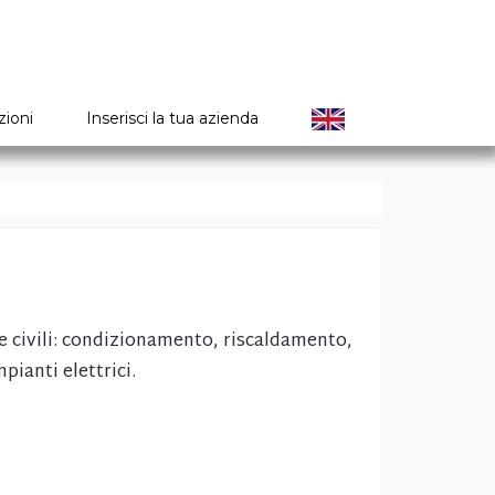
zioni
Inserisci la tua azienda
 e civili: condizionamento, riscaldamento,
pianti elettrici.