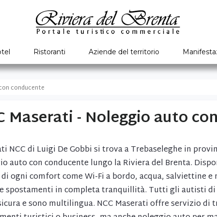
tel
Ristoranti
Aziende del territorio
Manifesta
s con conducente
 Maserati - Noleggio auto co
ti NCC di Luigi De Gobbi si trova a Trebaseleghe in provinc
io auto con conducente lungo la Riviera del Brenta. Dispo
 di ogni comfort come Wi-Fi a bordo, acqua, salviettine e m
 e spostamenti in completa tranquillità. Tutti gli autisti 
sicura e sono multilingua. NCC Maserati offre servizio di tr