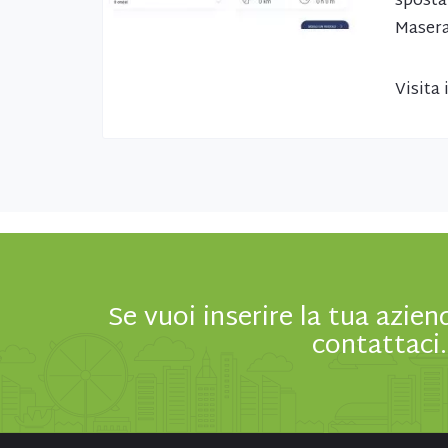
sposta
Maserat
Visita
Se vuoi inserire la tua azien
contattaci.