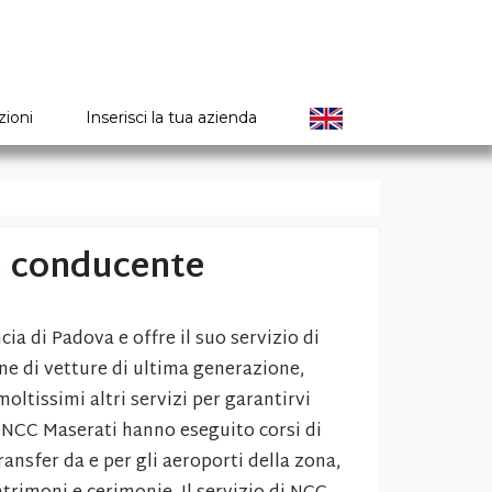
zioni
Inserisci la tua azienda
n conducente
ia di Padova e offre il suo servizio di
ne di vetture di ultima generazione,
oltissimi altri servizi per garantirvi
di NCC Maserati hanno eseguito corsi di
ansfer da e per gli aeroporti della zona,