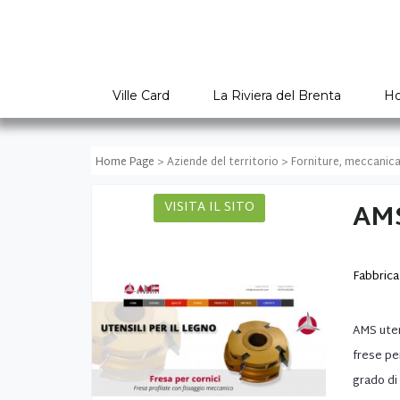
Ville Card
La Riviera del Brenta
Ho
Home Page
> Aziende del territorio > Forniture, meccanica 
AM
VISITA IL SITO
Fabbrica 
AMS utens
frese pe
grado di 