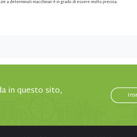
razie a determinati macchinari è in grado di essere molto precisa.
da in questo sito,
Ins