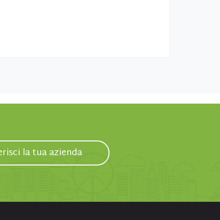
erisci la tua azienda