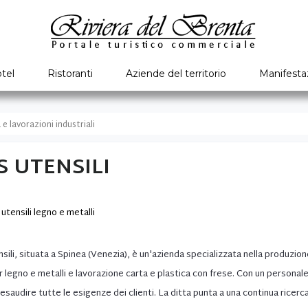
tel
Ristoranti
Aziende del territorio
Manifesta
e lavorazioni industriali
S UTENSILI
utensili legno e metalli
ili, situata a Spinea (Venezia), è un'azienda specializzata nella produzione 
r legno e metalli e lavorazione carta e plastica con frese. Con un person
esaudire tutte le esigenze dei clienti. La ditta punta a una continua ricerca