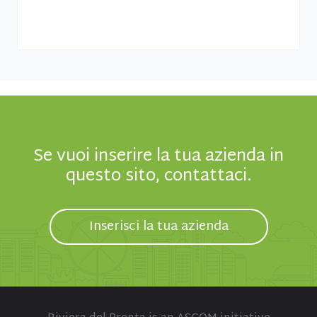
Se vuoi inserire la tua azienda in
questo sito, contattaci.
Inserisci la tua azienda