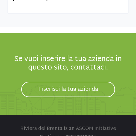
Se vuoi inserire la tua azienda in
questo sito, contattaci.
Inserisci la tua azienda
Riviera del Brenta is an ASCOM initiative