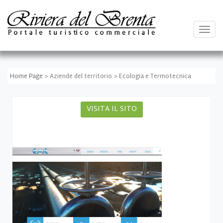
Togg
navig
Home Page
> Aziende del territorio > Ecologia e Termotecnica
VISITA IL SITO