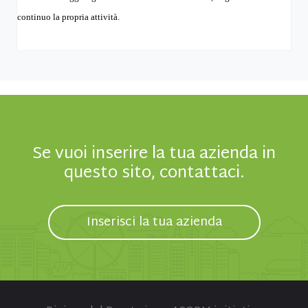
continuo la propria attività.
Se vuoi inserire la tua azienda in
questo sito, contattaci.
Inserisci la tua azienda