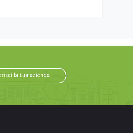
erisci la tua azienda