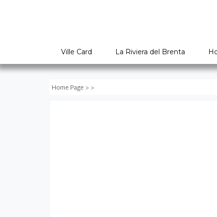
Ville Card
La Riviera del Brenta
Ho
Home Page
> >